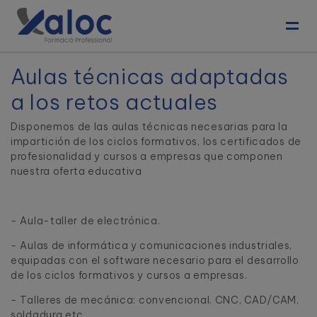
Toggl
Aulas técnicas adaptadas
a los retos actuales
Disponemos de las aulas técnicas necesarias para la
impartición de los ciclos formativos, los certificados de
profesionalidad y cursos a empresas que componen
nuestra oferta educativa
- 
Aula-taller de electrónica.
- Aulas de informática y comunicaciones industriales,
equipadas con el software necesario para el desarrollo
de los ciclos formativos y cursos a empresas.
- 
Talleres de mecánica: convencional, CNC, CAD/CAM,
soldadura etc.