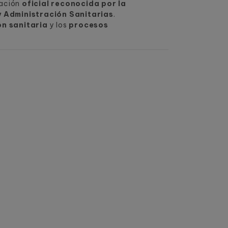
lación
oficial reconocida por la
 Administración Sanitarias
.
ón sanitaria
y los
procesos