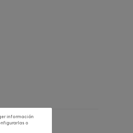
oger información
nfigurarlas o