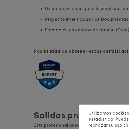
Itinerario personal para la empleabilid
Proyecto intermodular de Documentaci
Formación en centros de trabajo (Dual
Posibilidad de obtener estas certificac
Salidas profesionales
Utilizamos cookies
estadística. Puede
Este profesional puede trabajar en el ámbito 
rechazar su uso cl