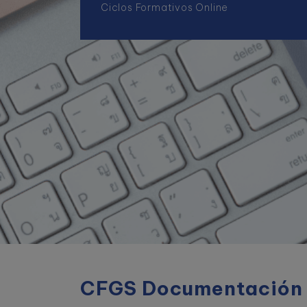
Ciclos Formativos Online
CFGS Documentación y