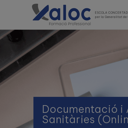
ESCOLA CONCERTA
per la Generalitat d
Documentació i 
Sanitàries (Onli