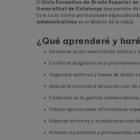
El
Ciclo Formativo de Grado Superior en
Generalitat de Catalunya
que permite obt
Este ciclo forma profesionales especializad
administrativos
en el ámbito de la salud.
¿Qué aprenderé y har
Gestionar la documentación clínica y s
Codificar diagnósticos y procedimient
Organizar archivos y bases de datos sa
Aplicar la normativa de protección de 
Colaborar en la gestión administrativa 
Utilizar aplicaciones informáticas espe
Elaborar informes y estadísticas sanita
Atender a pacientes y profesionales sa