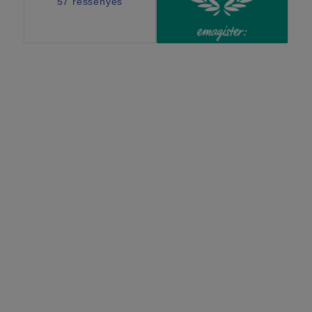
57 ressenyes