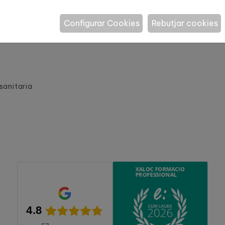
Configurar Cookies
Rebutjar cookies
sanitaria
4.8