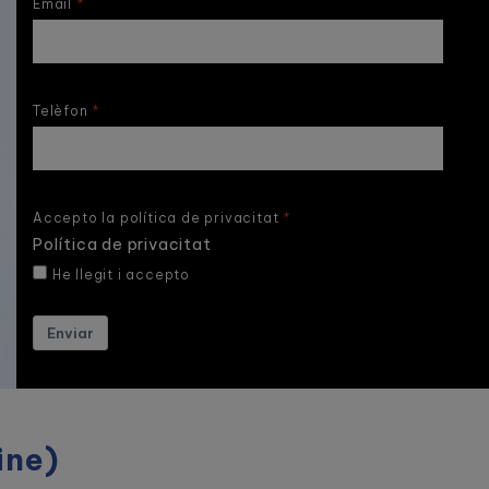
Email
Telèfon
Accepto la política de privacitat
Política de privacitat
He llegit i accepto
Enviar
ine)