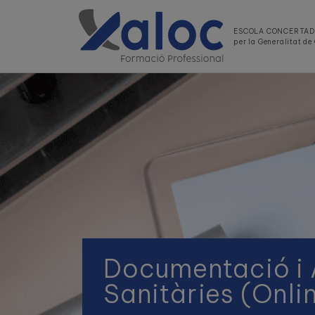
ESCOLA CONCERTA
per la Generalitat d
Documentació i 
Sanitàries (Onli