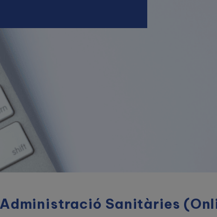
dministració Sanitàries (Onl