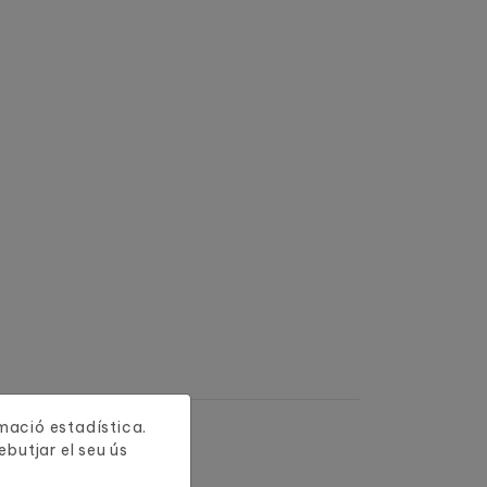
ormació estadística.
butjar el seu ús