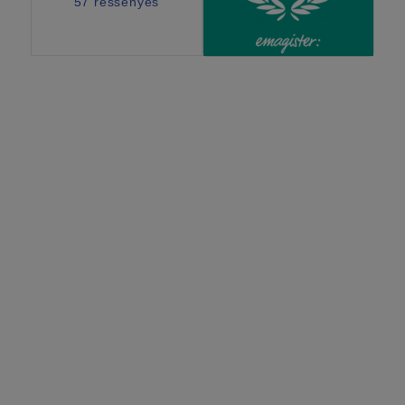
57 ressenyes