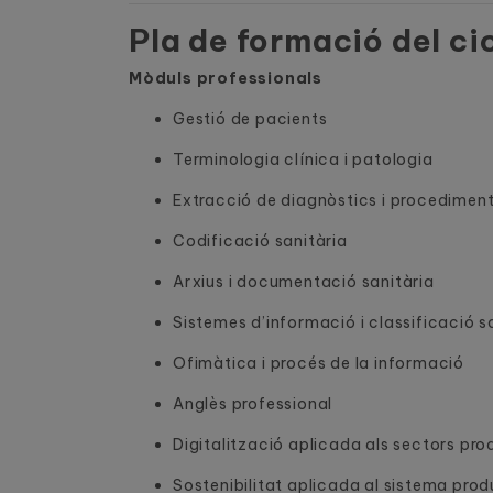
Pla de formació del ci
Mòduls professionals
Gestió de pacients
Terminologia clínica i patologia
Extracció de diagnòstics i procedimen
Codificació sanitària
Arxius i documentació sanitària
Sistemes d’informació i classificació s
Ofimàtica i procés de la informació
Anglès professional
Digitalització aplicada als sectors pro
Sostenibilitat aplicada al sistema prod