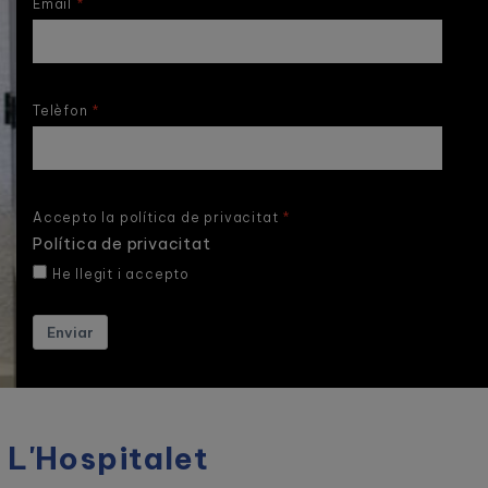
Email
Telèfon
Accepto la política de privacitat
Política de privacitat
He llegit i accepto
Enviar
 L'Hospitalet