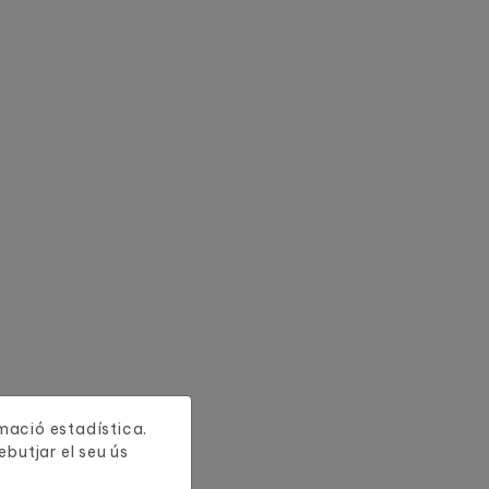
ormació estadística.
butjar el seu ús