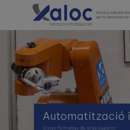
ESCOLA CONCERTA
per la Generalitat d
Automatització i
Cicles Formatius de Grau Superior