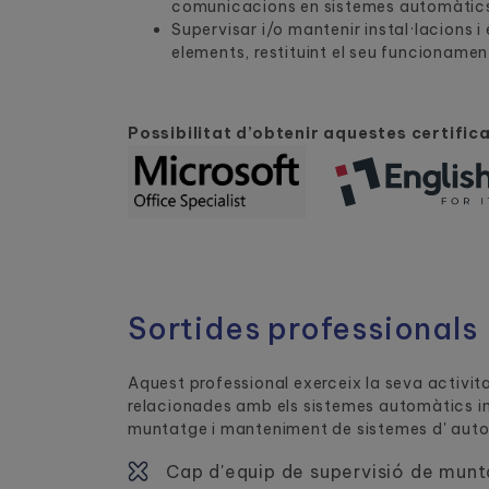
comunicacions en sistemes automàtic
Supervisar i/o mantenir instal·lacions i
elements, restituint el seu funcionamen
Possibilitat d’obtenir aquestes certific
Sortides professionals
Aquest professional exerceix la seva activit
relacionades amb els sistemes automàtics ind
muntatge i manteniment de sistemes d' autom
Cap d'equip de supervisió de mun