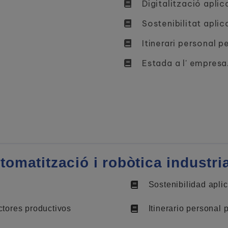
Digitalització apli
Sostenibilitat apli
Itinerari personal pe
Estada a l' empresa
tomatització i robòtica industri
Sostenibilidad apli
ctores productivos
Itinerario personal 