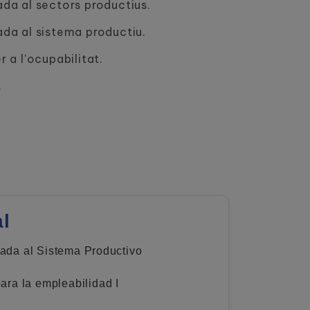
cada al sectors productius.
cada al sistema productiu.
r a l'ocupabilitat.
.
al
cada al Sistema Productivo
para la empleabilidad I