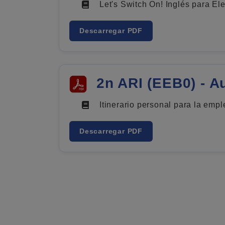
Let's Switch On! Inglés para Ele
Descarregar PDF
2n ARI (EEB0) - Au
Itinerario personal para la emple
Descarregar PDF