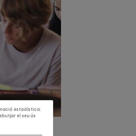
ormació estadística.
butjar el seu ús