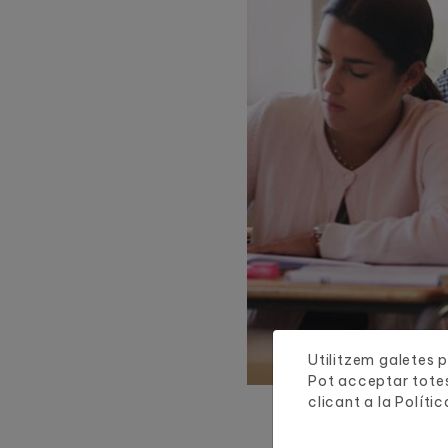
Utilitzem galetes pr
Pot acceptar totes
clicant a la
Polític