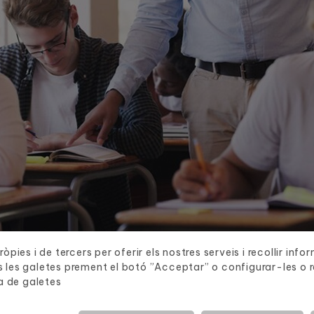
òpies i de tercers per oferir els nostres serveis i recollir inf
 les galetes prement el botó ”Acceptar” o configurar-les o re
a de galetes