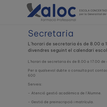
ESCOLA CONCERTA
per la Generalitat d
Secretaria
L'horari de secretaria és de 8.00 a 1
divendres seguint el calendari escol
L'horari de secretaria és de 8.00 a 17.00 de 
Per a qualsevol dubte o consulta pot contac
600
Serveis:
- Atenció gestió acadèmica de l'Alumne.
- 
Gestió de preinscripció i matrícula.