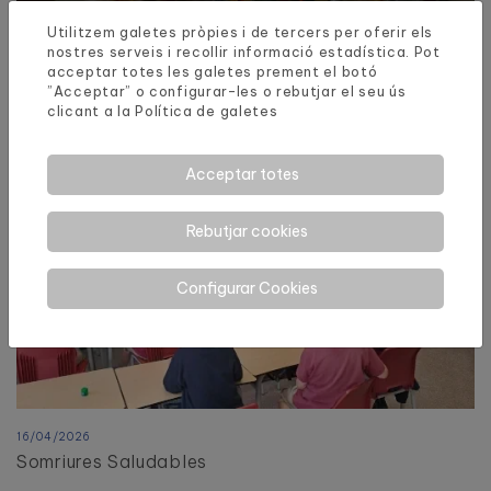
Utilitzem galetes pròpies i de tercers per oferir els
24/04/2026
nostres serveis i recollir informació estadística. Pot
Jocs Florals 2026
acceptar totes les galetes prement el botó
”Acceptar” o configurar-les o rebutjar el seu ús
clicant a la
Política de galetes
Acceptar totes
Rebutjar cookies
Configurar Cookies
16/04/2026
Somriures Saludables