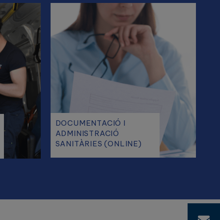
DOCUMENTACIÓ I
ADMINISTRACIÓ
SANITÀRIES (ONLINE)