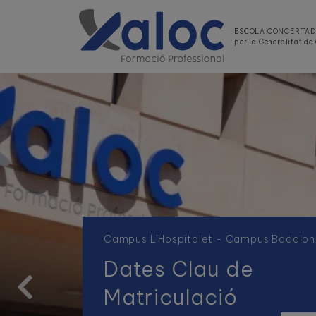
ESCOLA CONCERTA
per la Generalitat d
Campus L'Hospitalet - Campus Badalo
Dates Clau de
Matriculació