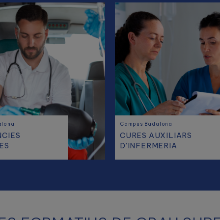
alona
Campus Badalona
CIES
CURES AUXILIARS
ES
D’INFERMERIA