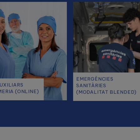
EMERGÈNCIES
UXILIARS
SANITÀRIES
MERIA (ONLINE)
(MODALITAT BLENDED)