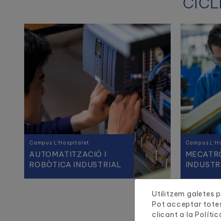
CICL
Campus L'Hospitalet
Campus L'Ho
AUTOMATITZACIÓ I
MECATR
ROBÒTICA INDUSTRIAL
INDUSTR
Utilitzem galetes pr
Pot acceptar totes
clicant a la
Polític