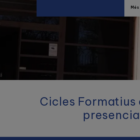
Més
Cicles Formatius 
presencial