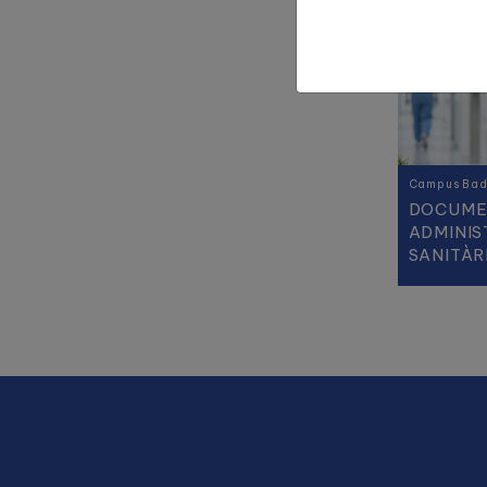
Campus Bad
DOCUMEN
ADMINIS
SANITÀR